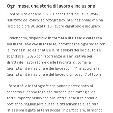
Ogni mese, una storia di lavoro e inclusione
È online il calendario 2025 “Decent and Inclusive Work”,
risultato del concorso fotografico internazionale che ha
raccolto oltre 90 scatti sul lavoro dignitoso e inclusivo.
Il calendario, disponibile in
formato digitale e cartaceo
sia in italiano che in inglese,
accompagna ogni mese con
le immagini selezionate e le riflessioni dei loro autori e
scandisce il 2025 con
ricorrenze significative per i
diritti dei lavoratori e delle lavoratrici
, come la
Giornata internazionale dei lavoratori (1° maggio) e la
Giornata internazionale del lavoro dignitoso (7 ottobre).
I fotografi e le fotografe che hanno partecipato al
concorso ci hanno regalato racconti per immagini dal
forte impatto visivo che ora, attraverso il calendario,
potranno raggiungere tutta la cittadinanza e ispirare
riflessioni legate ai temi sociali, in particolare, al mondo