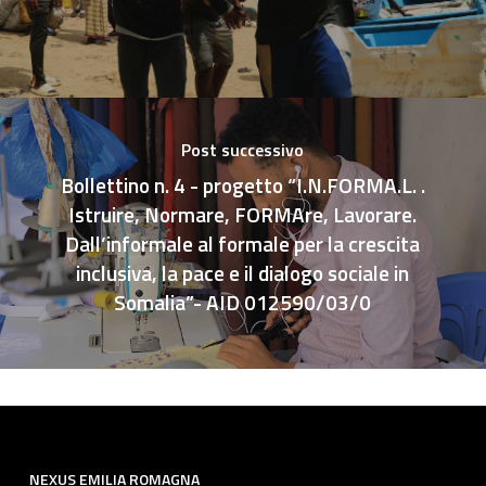
Post successivo
Bollettino n. 4 - progetto “I.N.FORMA.L. .
Istruire, Normare, FORMAre, Lavorare.
Dall’informale al formale per la crescita
inclusiva, la pace e il dialogo sociale in
Somalia”- AID 012590/03/0
NEXUS EMILIA ROMAGNA