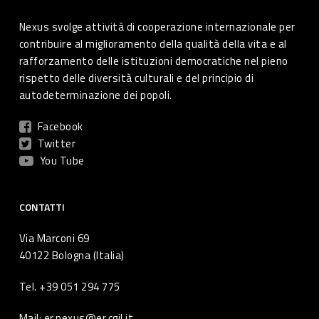
Nexus svolge attività di cooperazione internazionale per
contribuire al miglioramento della qualità della vita e al
rafforzamento delle istituzioni democratiche nel pieno
rispetto delle diversità culturali e del principio di
autodeterminazione dei popoli.
Facebook
Twitter
You Tube
CONTATTI
Via Marconi 69
40122 Bologna (Italia)
Tel. +39 051 294 775
Mail: er.nexus@er.cgil.it