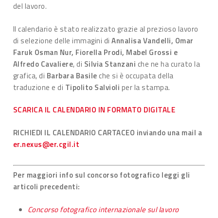
del lavoro.
Il calendario è stato realizzato grazie al prezioso lavoro
di selezione delle immagini di
Annalisa Vandelli, Omar
Faruk Osman Nur, Fiorella Prodi, Mabel Grossi e
Alfredo Cavaliere
, di
Silvia Stanzani
che ne ha curato la
grafica, di
Barbara Basile
che si è occupata della
traduzione e di
Tipolito Salvioli
per la stampa.
SCARICA IL CALENDARIO IN FORMATO DIGITALE
RICHIEDI IL CALENDARIO CARTACEO inviando una mail a
er.nexus@er.cgil.it
Per maggiori info sul concorso fotografico leggi gli
articoli precedenti:
Concorso fotografico internazionale sul lavoro