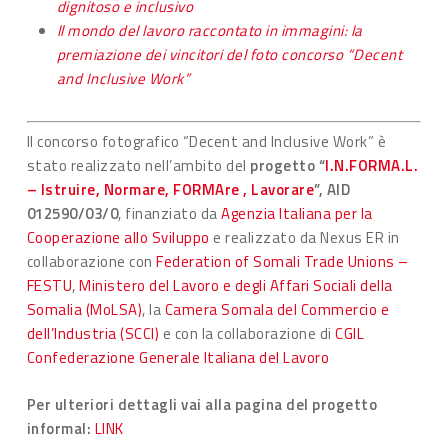
dignitoso e inclusivo
ll mondo del lavoro raccontato in immagini: la
premiazione dei vincitori del foto concorso “Decent
and Inclusive Work”
ll concorso fotografico “Decent and Inclusive Work” è
stato realizzato nell’ambito del
progetto “
I.N.FORMA.L.
– Istruire, Normare, FORMAre , Lavorare
”, AID
012590/03/0
, finanziato da
Agenzia Italiana per la
Cooperazione allo Sviluppo
e realizzato da Nexus ER in
collaborazione con
Federation of Somali Trade Unions –
FESTU
,
Ministero del Lavoro e degli Affari Sociali della
Somalia (MoLSA)
, la
Camera Somala del Commercio e
dell’Industria (SCCI)
e con la collaborazione di
CGIL
Confederazione Generale Italiana del Lavoro
Per ulteriori dettagli vai alla pagina del progetto
informal:
LINK