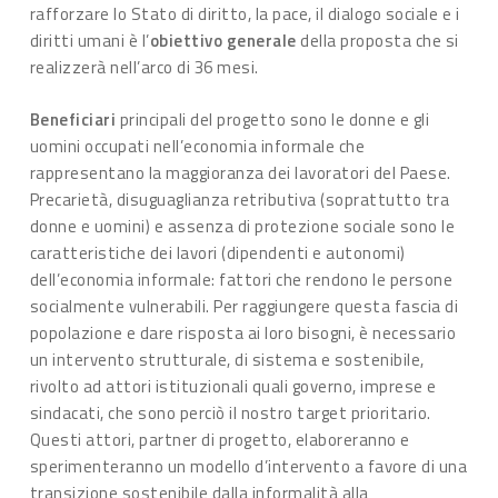
rafforzare lo Stato di diritto, la pace, il dialogo sociale e i
diritti umani è l’
obiettivo
generale
della proposta che si
realizzerà nell’arco di 36 mesi.
Beneficiari
principali del progetto sono le donne e gli
uomini occupati nell’economia informale che
rappresentano la maggioranza dei lavoratori del Paese.
Precarietà, disuguaglianza retributiva (soprattutto tra
donne e uomini) e assenza di protezione sociale sono le
caratteristiche dei lavori (dipendenti e autonomi)
dell’economia informale: fattori che rendono le persone
socialmente vulnerabili. Per raggiungere questa fascia di
popolazione e dare risposta ai loro bisogni, è necessario
un intervento strutturale, di sistema e sostenibile,
rivolto ad attori istituzionali quali governo, imprese e
sindacati, che sono perciò il nostro target prioritario.
Questi attori, partner di progetto, elaboreranno e
sperimenteranno un modello d’intervento a favore di una
transizione sostenibile dalla informalità alla