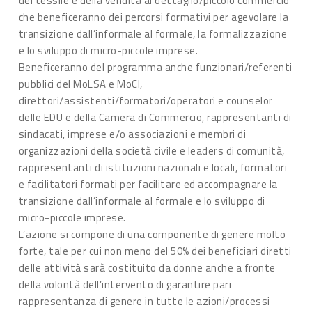
del tessile e della vendita al dettaglio/piccolo commercio
che beneficeranno dei percorsi formativi per agevolare la
transizione dall’informale al formale, la formalizzazione
e lo sviluppo di micro-piccole imprese.
Beneficeranno del programma anche funzionari/referenti
pubblici del MoLSA e MoCI,
direttori/assistenti/formatori/operatori e counselor
delle EDU e della Camera di Commercio, rappresentanti di
sindacati, imprese e/o associazioni e membri di
organizzazioni della società civile e leaders di comunità,
rappresentanti di istituzioni nazionali e locali, formatori
e facilitatori formati per facilitare ed accompagnare la
transizione dall’informale al formale e lo sviluppo di
micro-piccole imprese.
L’azione si compone di una componente di genere molto
forte, tale per cui non meno del 50% dei beneficiari diretti
delle attività sarà costituito da donne anche a fronte
della volontà dell’intervento di garantire pari
rappresentanza di genere in tutte le azioni/processi