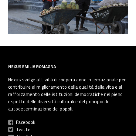
NEXUS EMILIA ROMAGNA
Nexus svolge attività di cooperazione internazionale per
contribuire al miglioramento della qualità della vita e al
rafforzamento delle istituzioni democratiche nel pieno
rispetto delle diversità culturali e del principio di
autodeterminazione dei popoli.
Facebook
Twitter