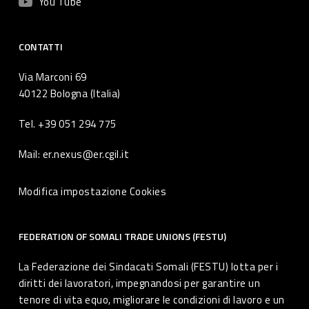
You Tube
CONTATTI
Via Marconi 69
40122 Bologna (Italia)
Tel. +39 051 294 775
Mail: er.nexus@er.cgil.it
Modifica impostazione Cookies
FEDERATION OF SOMALI TRADE UNIONS (FESTU)
La Federazione dei Sindacati Somali (FESTU) lotta per i
diritti dei lavoratori, impegnandosi per garantire un
tenore di vita equo, migliorare le condizioni di lavoro e un