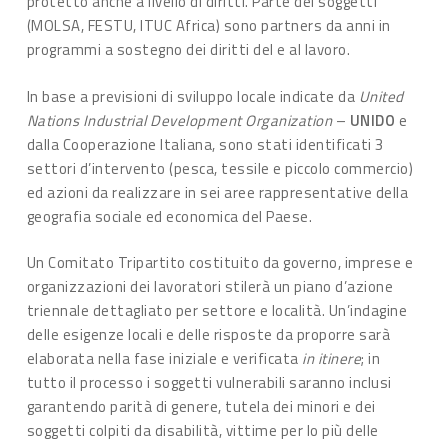
protetto anche a livello di diritti. Parte dei soggetti
(MOLSA, FESTU, ITUC Africa) sono partners da anni in
programmi a sostegno dei diritti del e al lavoro.
In base a previsioni di sviluppo locale indicate da
United
Nations Industrial Development Organization
–
UNIDO
e
dalla Cooperazione Italiana, sono stati identificati 3
settori d’intervento (pesca, tessile e piccolo commercio)
ed azioni da realizzare in sei aree rappresentative della
geografia sociale ed economica del Paese.
Un Comitato Tripartito costituito da governo, imprese e
organizzazioni dei lavoratori stilerà un piano d’azione
triennale dettagliato per settore e località. Un’indagine
delle esigenze locali e delle risposte da proporre sarà
elaborata nella fase iniziale e verificata
in itinere
; in
tutto il processo i soggetti vulnerabili saranno inclusi
garantendo parità di genere, tutela dei minori e dei
soggetti colpiti da disabilità, vittime per lo più delle