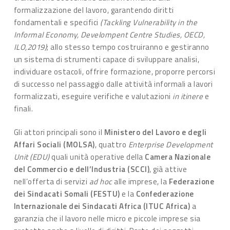
formalizzazione del lavoro, garantendo diritti
fondamentali e specifici
(Tackling Vulnerability in the
Informal Economy, Develompent Centre Studies, OECD,
ILO,2019)
; allo stesso tempo costruiranno e gestiranno
un sistema di strumenti capace di sviluppare analisi,
individuare ostacoli, offrire formazione, proporre percorsi
di successo nel passaggio dalle attività informali a lavori
formalizzati, eseguire verifiche e valutazioni
in itinere
e
finali.
Gli attori principali sono il
Ministero del Lavoro e degli
Affari Sociali (MOLSA)
, quattro
Enterprise Development
Unit (EDU)
quali unità operative della
Camera Nazionale
del Commercio e dell’Industria (SCCI)
, già attive
nell’offerta di servizi
ad hoc
alle imprese, la
Federazione
dei Sindacati Somali (FESTU)
e la
Confederazione
Internazionale dei Sindacati Africa (ITUC Africa)
a
garanzia che il lavoro nelle micro e piccole imprese sia