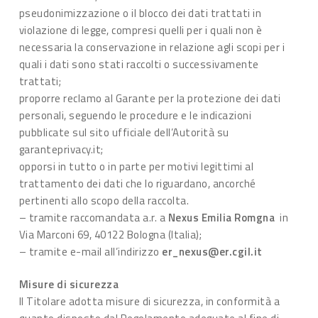
pseudonimizzazione o il blocco dei dati trattati in
violazione di legge, compresi quelli per i quali non è
necessaria la conservazione in relazione agli scopi per i
quali i dati sono stati raccolti o successivamente
trattati;
proporre reclamo al Garante per la protezione dei dati
personali, seguendo le procedure e le indicazioni
pubblicate sul sito ufficiale dell’Autorità su
garanteprivacy.it;
opporsi in tutto o in parte per motivi legittimi al
trattamento dei dati che lo riguardano, ancorché
pertinenti allo scopo della raccolta.
– tramite raccomandata a.r. a
Nexus Emilia Romgna
in
Via Marconi 69, 40122 Bologna (Italia);
– tramite e-mail all’indirizzo
er_nexus@er.cgil.it
Misure di sicurezza
Il Titolare adotta misure di sicurezza, in conformità a