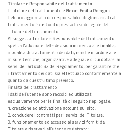
Titolare e Responsabile del trattamento
Il Titolare del trattamento è
Nexus Emilia Romgna
L’elenco aggiornato dei responsabili e degli incaricati al
trattamento è custodito presso la sede legale del
Titolare del trattamento.
Al soggetto Titolare e Responsabile del trattamento
spetta l’adozione delle decisioni in merito alle finalità,
modalità di trattamento dei dati, nonché in ordine alle
misure tecniche, organizzative adeguate di cui dotarsi ai
sensi dell’articolo 32 del Regolamento, per garantire che
il trattamento dei dati sia effettuato conformemente a
quanto da quest’ultimo previsto.
Finalità del trattamento
I dati dell’utente sono raccolti ed utilizzati
esclusivamente per le finalità di seguito riepilogate:
1. creazione ed attivazione account sul sito;
2. concludere i contratti per i servizi del Titolare;
3. funzionamento ed accesso ai servizi forniti dal
Titolare e riservati all’utente registrato;