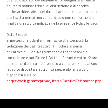
quanto disposto dal Regolamento adeguate al fine di
ridurre al minimo i rischi di distruzione o di perdita –
anche accidentale – dei dati, di accesso non autorizzato
o di trattamento non consentito o non conforme alle
finalità di raccolta indicate nella presente Policy Privacy.
Data Breach
In ipotesi di incidente informatico che comporti la
violazione dei dati trattati, il Titolare ai sensi
dell’articolo 33 del Regolamento è responsabile di
comunicare e notificare il fatto al Garante entro 72 ore
dal momento in cui ne è venuto a conoscenza ed al suo
recapito di posta elettronica seguendo le istruzioni
disponibili sul sito
https://web.garanteprivacy.it/rgt/NotificaTelematica.php