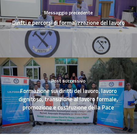
Messaggio precedente
Diritti e percorsi di formalizzazione del lavoro
Post successivo
Formazione sui diritti del lavoro, lavoro
dignitoso, transizione al lavoro formale,
promozione e costruzione della Pace