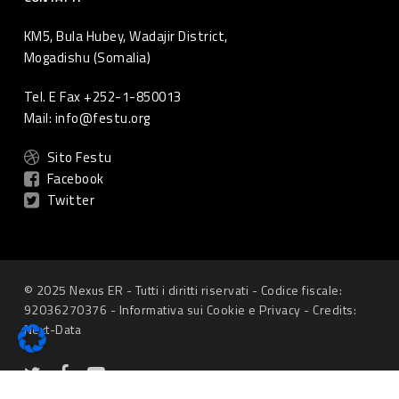
KM5, Bula Hubey, Wadajir District,
Mogadishu (Somalia)
Tel. E Fax +252-1-850013
Mail: info@festu.org
Sito Festu
Facebook
Twitter
© 2025 Nexus ER - Tutti i diritti riservati - Codice fiscale:
92036270376 -
Informativa sui Cookie
e
Privacy
-
Credits:
Next-Data
twitter
facebook
youtube